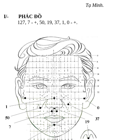
Tạ Minh.
I/- PHÁC ĐỒ
127, 7 - +, 50, 19, 37, 1, 0 - +.