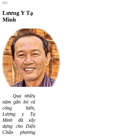
Lương
Y Tạ
Minh
Qua nhiều
năm gắn bó và
cống hiến,
Lương y Tạ
Minh đã xây
dựng cho Diện
Chẩn phương