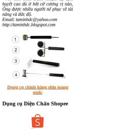
huyết cao dù ở bất cứ cương vị nào,
Ông được nhiều người nể phục về tài
năng và đức độ.
Email: taminhdc@yahoo.com
http://taminhdc.blogspot.com
Dụng cụ chính hãng ship toàng
quốc
Dụng
cụ Diện Chẩn Shopee