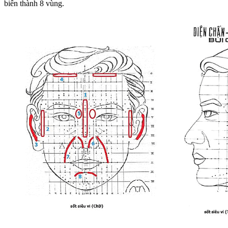
biến thành 8 vùng.