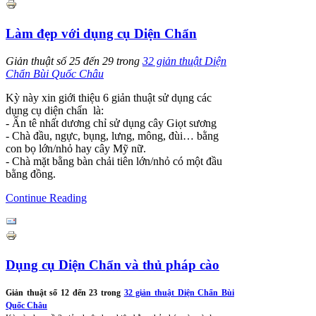
Làm đẹp với dụng cụ Diện Chẩn
Giản thuật số 25 đến 29 trong
32 giản thuật Diện
Chẩn Bùi Quốc Châu
Kỳ này xin giới thiệu 6 giản thuật sử dụng các
dụng cụ diện chẩn là:
- Ấn tê nhất dương chỉ sử dụng cây Giọt sương
-
Chà đầu, ngực, bụng, lưng, mông, đùi… bằng
con bọ lớn/nhỏ hay cây Mỹ nữ.
-
Chà mặt bằng bàn chải tiên lớn/nhỏ có một đầu
bằng đồng.
Continue Reading
Dụng cụ Diện Chẩn và thủ pháp cào
Giản thuật số 12 đến 23 trong
32 giản thuật Diện Chẩn Bùi
Quốc Châu