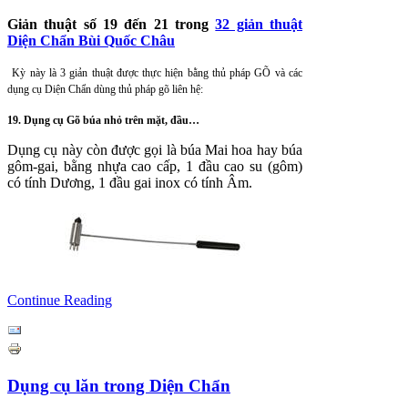
Giản thuật số 19 đến 21 trong
32 giản thuật
Diện Chẩn Bùi Quốc Châu
Kỳ này là 3 giản thuật được thực hiện bằng thủ pháp GÕ và các
dụng cụ Diện Chẩn dùng thủ pháp gõ liên hệ:
19. Dụng cụ Gõ búa nhỏ trên mặt, đầu…
Dụng cụ này còn được gọi là búa Mai hoa hay búa
gôm-gai, bằng nhựa cao cấp, 1 đầu cao su (gôm)
có tính Dương, 1 đầu gai inox có tính Âm.
Continue Reading
Dụng cụ lăn trong Diện Chẩn