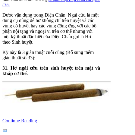
Châu
Được vận dụng trong Diện Chẩn, Ngải cứu là một
dụng cụ dùng để hơ không chỉ trên huyệt và các
vùng có huyệt hay các vùng đồng ứng với các bộ
phận nội tạng và ngoại vi trên cơ thể nhưng với
một kỹ thuật đặc biệt của Diện Chẩn gọi là Hơ
theo Sinh huyệt.
Kỳ này là 3 giản thuật cuối cùng (Bổ sung thêm
giản thuật số 33);
31. Hơ ngải cứu trên sinh huyệt trên mặt và
khắp cơ thể.
Continue Reading