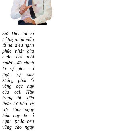
Sức khỏe tốt và
trí tuệ minh mẫn
là hai điều hạnh
phúc nhất của
cuộc đời mỗi
người, đó chính
là sự giàu có
thực sự chứ
không phải là
vàng bạc hay
của cải.
Hãy
trang bị kiến
thức tự bảo vệ
sức khỏe ngay
hôm nay để có
hạnh phúc bền
vững cho ngày