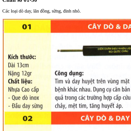
Các loại dò day, lăn đồng, sừng, đinh nhỏ.