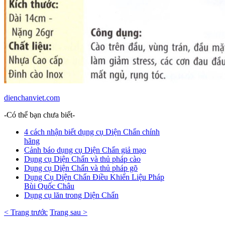
dienchanviet.com
-Có thể bạn chưa biết-
4 cách nhận biết dụng cụ Diện Chẩn chính
hãng
Cảnh báo dụng cụ Diện Chẩn giả mạo
Dụng cụ Diện Chẩn và thủ pháp cào
Dụng cụ Diện Chẩn và thủ pháp gõ
Dụng Cụ Diện Chẩn Điều Khiển Liệu Pháp
Bùi Quốc Châu
Dụng cụ lăn trong Diện Chẩn
< Trang trước
Trang sau >