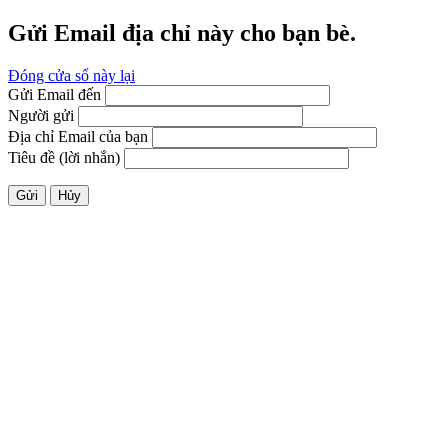
Gửi Email địa chỉ này cho bạn bè.
Đóng cửa sổ này lại
Gửi Email đến
Người gửi
Địa chỉ Email của bạn
Tiêu đề (lời nhắn)
Gửi
Hủy