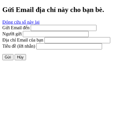
Gửi Email địa chỉ này cho bạn bè.
Đóng cửa sổ này lại
Gửi Email đến
Người gửi
Địa chỉ Email của bạn
Tiêu đề (lời nhắn)
Gửi
Hủy