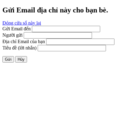
Gửi Email địa chỉ này cho bạn bè.
Đóng cửa sổ này lại
Gửi Email đến
Người gửi
Địa chỉ Email của bạn
Tiêu đề (lời nhắn)
Gửi
Hủy