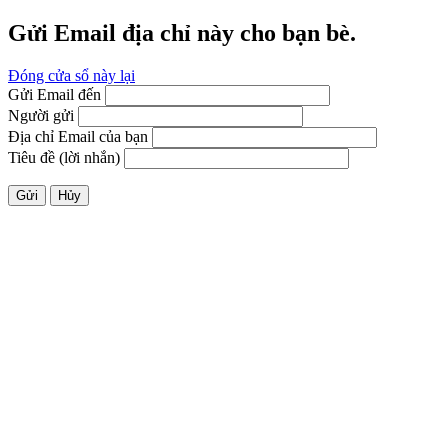
Gửi Email địa chỉ này cho bạn bè.
Đóng cửa sổ này lại
Gửi Email đến
Người gửi
Địa chỉ Email của bạn
Tiêu đề (lời nhắn)
Gửi
Hủy