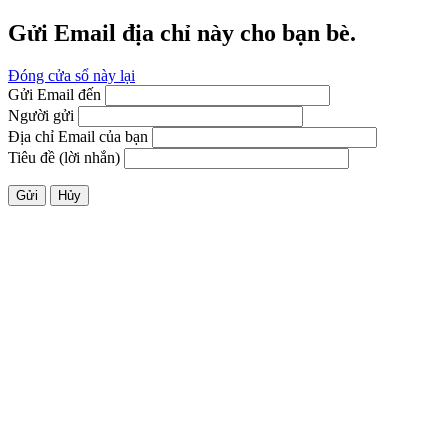
Gửi Email địa chỉ này cho bạn bè.
Đóng cửa sổ này lại
Gửi Email đến
Người gửi
Địa chỉ Email của bạn
Tiêu đề (lời nhắn)
Gửi
Hủy