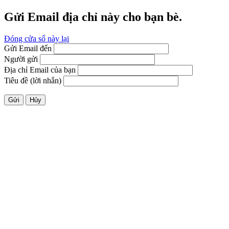
Gửi Email địa chỉ này cho bạn bè.
Đóng cửa sổ này lại
Gửi Email đến
Người gửi
Địa chỉ Email của bạn
Tiêu đề (lời nhắn)
Gửi
Hủy