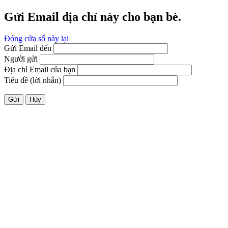
Gửi Email địa chỉ này cho bạn bè.
Đóng cửa sổ này lại
Gửi Email đến
Người gửi
Địa chỉ Email của bạn
Tiêu đề (lời nhắn)
Gửi
Hủy