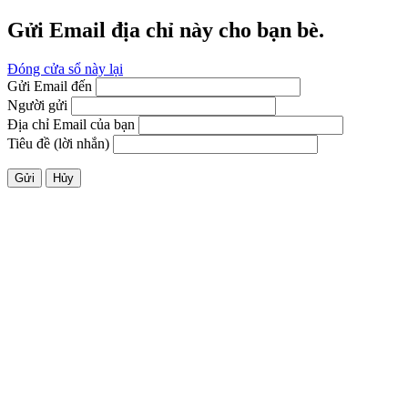
Gửi Email địa chỉ này cho bạn bè.
Đóng cửa sổ này lại
Gửi Email đến
Người gửi
Địa chỉ Email của bạn
Tiêu đề (lời nhắn)
Gửi
Hủy